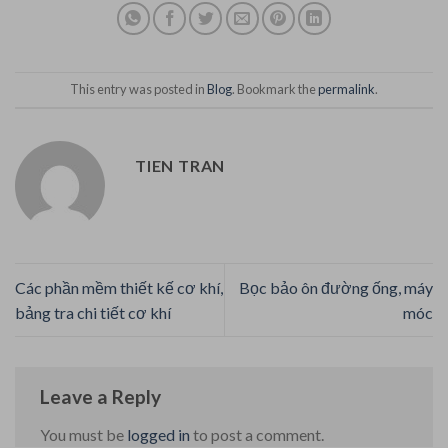
This entry was posted in
Blog
. Bookmark the
permalink
.
TIEN TRAN
Các phần mềm thiết kế cơ khí,
Bọc bảo ôn đường ống, máy
bảng tra chi tiết cơ khí
móc
Leave a Reply
You must be
logged in
to post a comment.