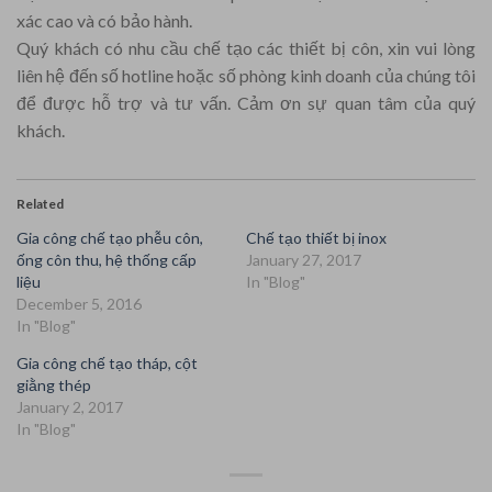
xác cao và có bảo hành.
Quý khách có nhu cầu chế tạo các thiết bị côn, xin vui lòng
liên hệ đến số hotline hoặc số phòng kinh doanh của chúng tôi
để được hỗ trợ và tư vấn. Cảm ơn sự quan tâm của quý
khách.
Related
Gia công chế tạo phễu côn,
Chế tạo thiết bị inox
ống côn thu, hệ thống cấp
January 27, 2017
liệu
In "Blog"
December 5, 2016
In "Blog"
Gia công chế tạo tháp, cột
giằng thép
January 2, 2017
In "Blog"