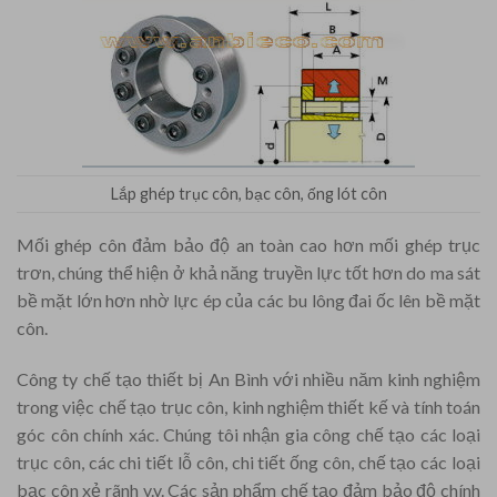
Lắp ghép trục côn, bạc côn, ống lót côn
Mối ghép côn đảm bảo độ an toàn cao hơn mối ghép trục
trơn, chúng thể hiện ở khả năng truyền lực tốt hơn do ma sát
bề mặt lớn hơn nhờ lực ép của các bu lông đai ốc lên bề mặt
côn.
Công ty chế tạo thiết bị An Bình với nhiều năm kinh nghiệm
trong việc chế tạo trục côn, kinh nghiệm thiết kế và tính toán
góc côn chính xác. Chúng tôi nhận gia công chế tạo các loại
trục côn, các chi tiết lỗ côn, chi tiết ống côn, chế tạo các loại
bạc côn xẻ rãnh v.v. Các sản phẩm chế tạo đảm bảo độ chính